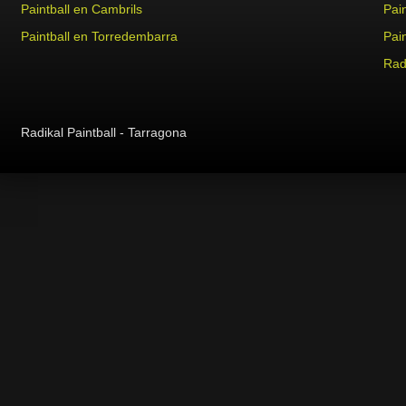
Paintball en Cambrils
Pain
Paintball en Torredembarra
Pai
Radi
Radikal Paintball - Tarragona